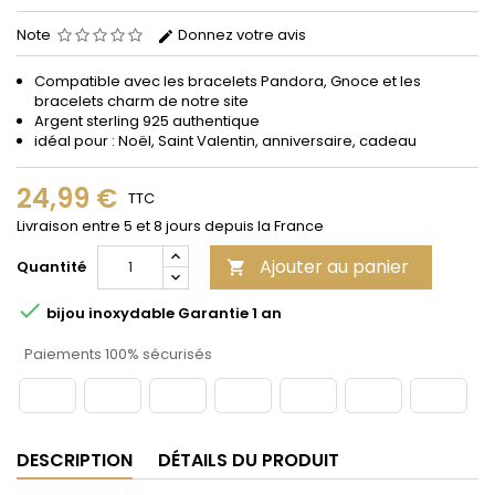
Note
Donnez votre avis
Compatible avec les bracelets Pandora, Gnoce et les
bracelets charm de notre site
Argent sterling 925 authentique
idéal pour : Noël, Saint Valentin, anniversaire, cadeau
24,99 €
TTC
Livraison entre 5 et 8 jours depuis la France
Ajouter au panier
Quantité


bijou inoxydable Garantie 1 an
Paiements 100% sécurisés
DESCRIPTION
DÉTAILS DU PRODUIT