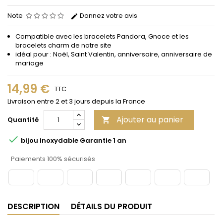
Note
Donnez votre avis
Compatible avec les bracelets Pandora, Gnoce et les
bracelets charm de notre site
idéal pour : Noël, Saint Valentin, anniversaire, anniversaire de
mariage
14,99 €
TTC
Livraison entre 2 et 3 jours depuis la France
Ajouter au panier
Quantité


bijou inoxydable Garantie 1 an
Paiements 100% sécurisés
DESCRIPTION
DÉTAILS DU PRODUIT