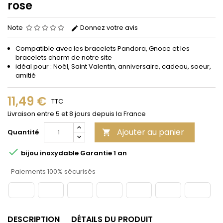
rose
Note
Donnez votre avis
Compatible avec les bracelets Pandora, Gnoce et les
bracelets charm de notre site
idéal pour : Noël, Saint Valentin, anniversaire, cadeau, soeur,
amitié
11,49 €
TTC
Livraison entre 5 et 8 jours depuis la France
Ajouter au panier
Quantité


bijou inoxydable Garantie 1 an
Paiements 100% sécurisés
DESCRIPTION
DÉTAILS DU PRODUIT