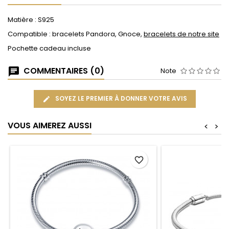
Matière : S925
Compatible : bracelets Pandora, Gnoce,
bracelets de notre site
Pochette cadeau incluse
COMMENTAIRES (0)
Note
SOYEZ LE PREMIER À DONNER VOTRE AVIS
VOUS AIMEREZ AUSSI
<
>
favorite_border