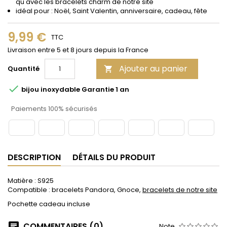
qu'avec les bracelets charm de notre site
idéal pour : Noël, Saint Valentin, anniversaire, cadeau, fête
9,99 €
TTC
Livraison entre 5 et 8 jours depuis la France
Ajouter au panier
Quantité


bijou inoxydable Garantie 1 an
Paiements 100% sécurisés
DESCRIPTION
DÉTAILS DU PRODUIT
Matière : S925
Compatible : bracelets Pandora, Gnoce,
bracelets de notre site
Pochette cadeau incluse
COMMENTAIRES (0)
Note