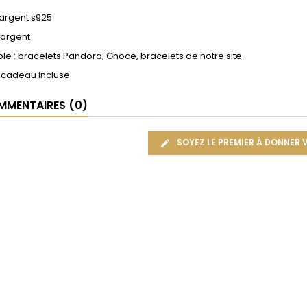
 argent s925
 argent
le : bracelets Pandora, Gnoce,
bracelets de notre site
 cadeau incluse
MENTAIRES (0)
SOYEZ LE PREMIER À DONNER 