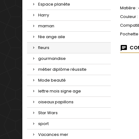
Espace planète
Matière :
Harry
Couleur :
Compatib
maman
Pochette
fée ange aile
COM
fleurs
gourmandise
métier diplôme réussite
Mode beauté
lettre mois signe age
oiseaux papillons
Star Wars
sport
Vacances mer