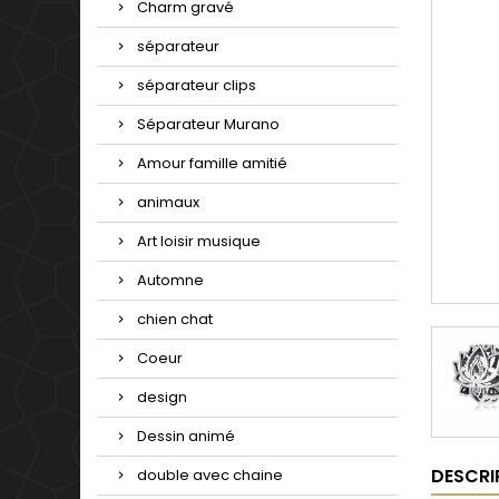
Charm gravé
séparateur
séparateur clips
Séparateur Murano
Amour famille amitié
animaux
Art loisir musique
Automne
chien chat
Coeur
design
Dessin animé
DESCRI
double avec chaine