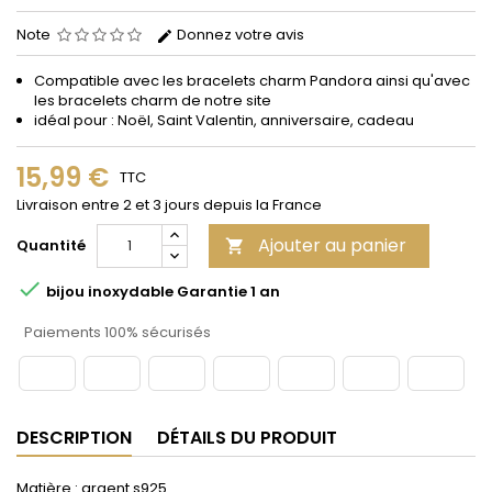
Note
Donnez votre avis
Compatible avec les bracelets
charm
Pandora
ainsi qu'avec
les bracelets charm de notre site
idéal pour : Noël, Saint Valentin, anniversaire, cadeau
15,99 €
TTC
Livraison entre 2 et 3 jours depuis la France
Ajouter au panier
Quantité


bijou inoxydable Garantie 1 an
Paiements 100% sécurisés
DESCRIPTION
DÉTAILS DU PRODUIT
Matière : argent s925