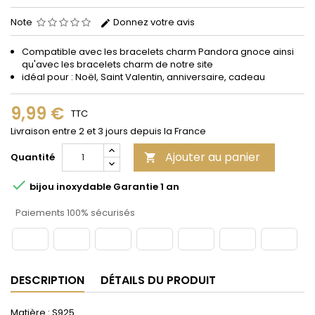
Note
Donnez votre avis
Compatible avec les bracelets
charm
Pandora gnoce
ainsi
qu'avec les bracelets charm de notre site
idéal pour : Noël, Saint Valentin, anniversaire, cadeau
9,99 €
TTC
Livraison entre 2 et 3 jours depuis la France
Ajouter au panier
Quantité


bijou inoxydable Garantie 1 an
Paiements 100% sécurisés
DESCRIPTION
DÉTAILS DU PRODUIT
Matière : S925