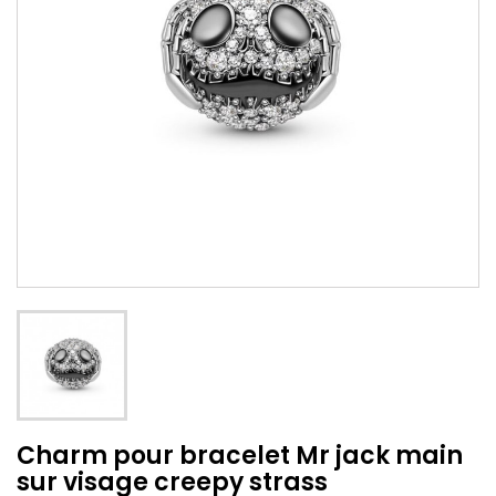
Charm pour bracelet Mr jack main
sur visage creepy strass