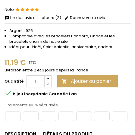
Note
Lire les avis utilisateurs (2)
Donnez votre avis
Argent s925
Compatible avec les bracelets Pandora, Gnoce et les
bracelets charm de notre site
idéal pour : Noël, Saint Valentin, anniversaire, cadeau
11,19 €
TTC
Livraison entre 2 et 3 jours depuis la France
Ajouter au panier
Quantité


bijou inoxydable Garantie 1 an
Paiements 100% sécurisés
DESCRIPTION
DÉTAILS DU PRODUIT