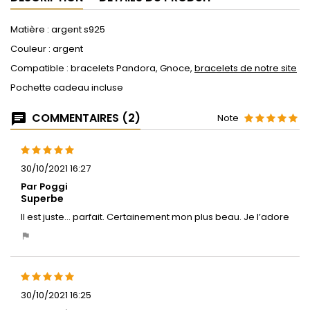
Matière : argent s925
Couleur : argent
Compatible : bracelets Pandora, Gnoce,
bracelets de notre site
Pochette cadeau incluse
COMMENTAIRES (2)
Note
30/10/2021 16:27
Par Poggi
Superbe
Il est juste… parfait. Certainement mon plus beau. Je l’adore
30/10/2021 16:25