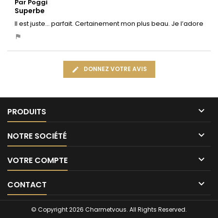
Par Poggi
Superbe
Il est juste… parfait. Certainement mon plus beau. Je l’adore
DONNEZ VOTRE AVIS

PRODUITS

NOTRE SOCIÉTÉ

VOTRE COMPTE

CONTACT
© Copyright 2026 Charmetvous. All Rights Reserved.