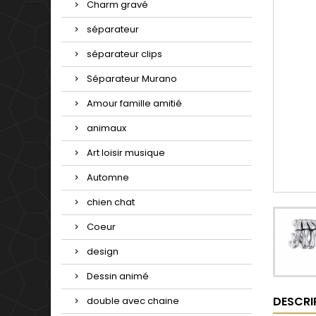
Charm gravé
séparateur
séparateur clips
Séparateur Murano
Amour famille amitié
animaux
Art loisir musique
Automne
chien chat
Coeur
design
Dessin animé
DESCRI
double avec chaine