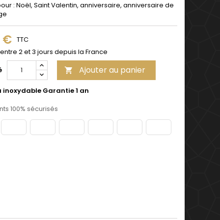
pour : Noël, Saint Valentin, anniversaire, anniversaire de
ge
9 €
TTC
 entre 2 et 3 jours depuis la France
Ajouter au panier
é

u inoxydable Garantie 1 an
ts 100% sécurisés