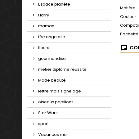
Espace planète
Matière :
Harry
Couleur :
Compatib
maman
Pochette
fée ange aile
COM
fleurs
gourmandise
métier diplôme réussite
Mode beauté
lettre mois signe age
oiseaux papillons
Star Wars
sport
Vacances mer