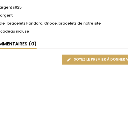
 argent s925
 argent
le : bracelets Pandora, Gnoce,
bracelets de notre site
 cadeau incluse
MENTAIRES (0)
SOYEZ LE PREMIER À DONNER 