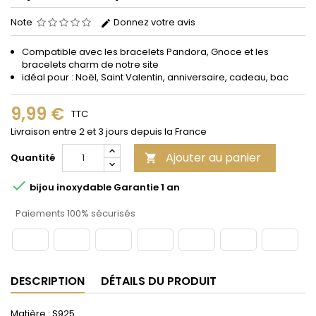
Note
Donnez votre avis
Compatible avec les bracelets Pandora, Gnoce et les
bracelets charm de notre site
idéal pour : Noël, Saint Valentin, anniversaire, cadeau, bac
9,99 €
TTC
Livraison entre 2 et 3 jours depuis la France
Ajouter au panier
Quantité


bijou inoxydable Garantie 1 an
Paiements 100% sécurisés
DESCRIPTION
DÉTAILS DU PRODUIT
Matière : S925