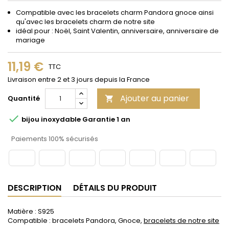
Compatible avec les bracelets
charm
Pandora gnoce
ainsi
qu'avec les bracelets charm de notre site
idéal pour : Noël, Saint Valentin, anniversaire, anniversaire de
mariage
11,19 €
TTC
Livraison entre 2 et 3 jours depuis la France
Ajouter au panier
Quantité


bijou inoxydable Garantie 1 an
Paiements 100% sécurisés
DESCRIPTION
DÉTAILS DU PRODUIT
Matière : S925
Compatible : bracelets Pandora, Gnoce,
bracelets de notre site