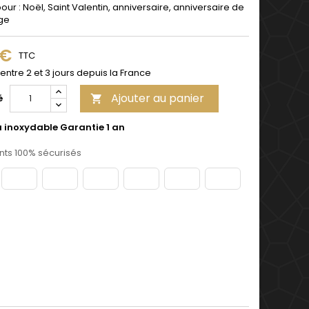
pour : Noël, Saint Valentin, anniversaire, anniversaire de
ge
 €
TTC
 entre 2 et 3 jours depuis la France
Ajouter au panier
é

u inoxydable Garantie 1 an
ts 100% sécurisés