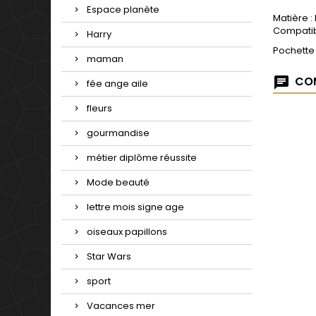
Espace planète
Matière :
Compatib
Harry
Pochette
maman
COM
fée ange aile
fleurs
gourmandise
métier diplôme réussite
Mode beauté
lettre mois signe age
oiseaux papillons
Star Wars
sport
Vacances mer