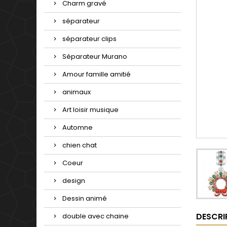
Charm gravé
séparateur
séparateur clips
Séparateur Murano
Amour famille amitié
animaux
Art loisir musique
Automne
chien chat
Coeur
design
Dessin animé
DESCRI
double avec chaine