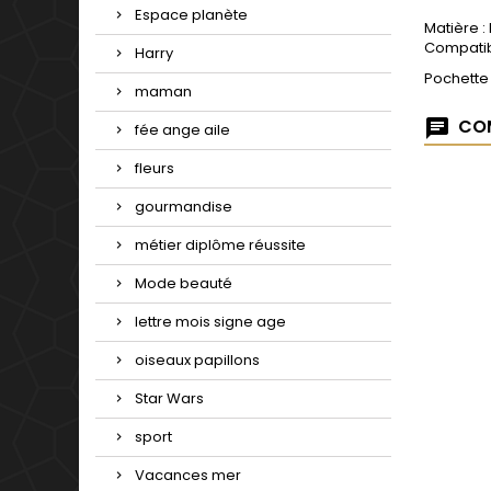
Espace planète
Matière :
Compatib
Harry
Pochette
maman
COM
fée ange aile
fleurs
gourmandise
métier diplôme réussite
Mode beauté
lettre mois signe age
oiseaux papillons
Star Wars
sport
Vacances mer