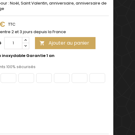
pour : Noël, Saint Valentin, anniversaire, anniversaire de
ge
 €
TTC
 entre 2 et 3 jours depuis la France
Ajouter au panier
é

u inoxydable Garantie 1 an
ts 100% sécurisés