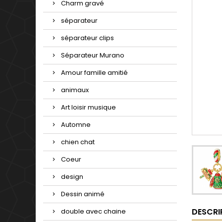
Charm gravé
séparateur
séparateur clips
Séparateur Murano
Amour famille amitié
animaux
Art loisir musique
Automne
chien chat
Coeur
design
Dessin animé
DESCRI
double avec chaine