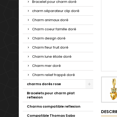
Bracelet pour charm doré
charm séparateur clip doré
Charm animaux doré
Charm coeur famille doré
Charm design doré
Charm fleur fruit doré
Charm lune étoile doré
Charm mer doré
Charm relief frappé doré
charms dorés rose
Bracelets pour charm plat
reflexion
Charms compatible reflexion
DESCRI
Compatible Thomas Sabo