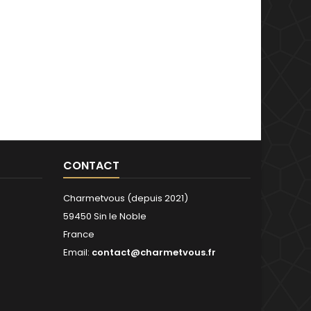
CONTACT
Charmetvous (depuis 2021)
59450 Sin le Noble
France
Email:
contact@charmetvous.fr