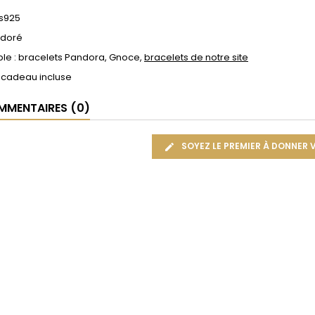
 s925
: doré
le : bracelets Pandora, Gnoce,
bracelets de notre site
 cadeau incluse
MENTAIRES (0)
SOYEZ LE PREMIER À DONNER 