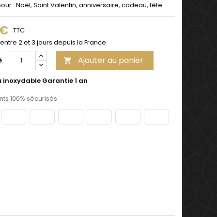
pour : Noël, Saint Valentin, anniversaire, cadeau, fête
 €
TTC
 entre 2 et 3 jours depuis la France
Ajouter au panier
é

u inoxydable Garantie 1 an
ts 100% sécurisés