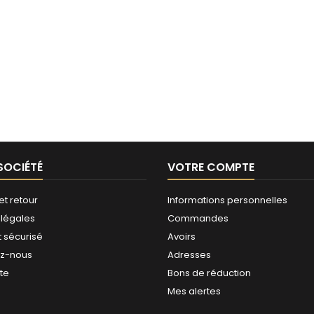
SOCIÉTÉ
VOTRE COMPTE
et retour
Informations personnelles
 légales
Commandes
 sécurisé
Avoirs
ez-nous
Adresses
ite
Bons de réduction
Mes alertes