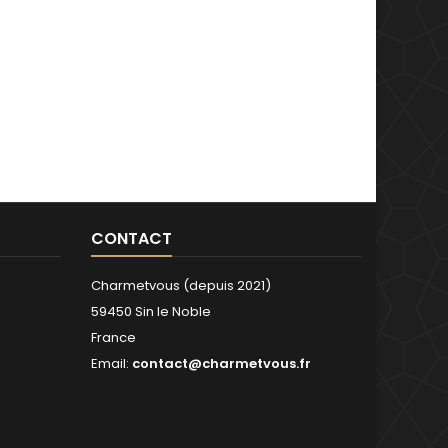
CONTACT
Charmetvous (depuis 2021)
59450 Sin le Noble
France
Email:
contact@charmetvous.fr