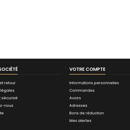
SOCIÉTÉ
VOTRE COMPTE
et retour
Informations personnelles
 légales
Commandes
 sécurisé
Avoirs
ez-nous
Adresses
ite
Bons de réduction
Mes alertes