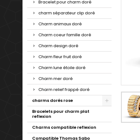
Bracelet pour charm doré
charm séparateur clip doré
Charm animaux doré
Charm coeur famille doré
Charm design doré
Charm fleur fruit doré
Charm lune étoile doré
Charm mer doré
Charm relief frappé doré
charms dorés rose
Bracelets pour charm plat
reflexion
Charms compatible reflexion
Compatible Thomas Sabo