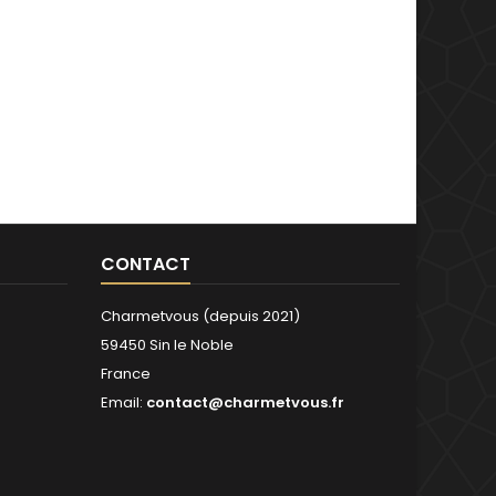
CONTACT
Charmetvous (depuis 2021)
59450 Sin le Noble
France
Email:
contact@charmetvous.fr