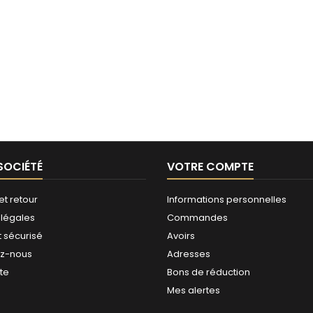
SOCIÉTÉ
VOTRE COMPTE
et retour
Informations personnelles
 légales
Commandes
 sécurisé
Avoirs
ez-nous
Adresses
ite
Bons de réduction
Mes alertes