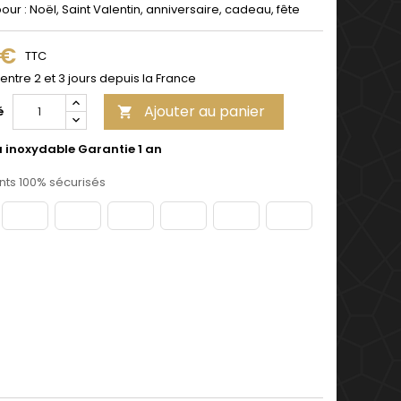
pour : Noël, Saint Valentin, anniversaire, cadeau, fête
 €
TTC
 entre 2 et 3 jours depuis la France
Ajouter au panier
é

u inoxydable Garantie 1 an
ts 100% sécurisés