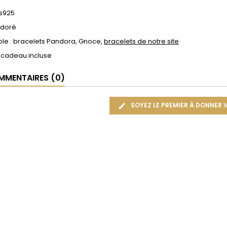
 s925
: doré
le : bracelets Pandora, Gnoce,
bracelets de notre site
 cadeau incluse
MENTAIRES (0)
SOYEZ LE PREMIER À DONNER 