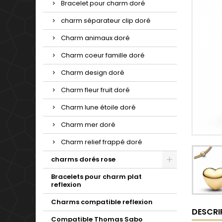
Bracelet pour charm doré
charm séparateur clip doré
Charm animaux doré
Charm coeur famille doré
Charm design doré
Charm fleur fruit doré
Charm lune étoile doré
Charm mer doré
Charm relief frappé doré
charms dorés rose
Bracelets pour charm plat
reflexion
Charms compatible reflexion
DESCRI
Compatible Thomas Sabo