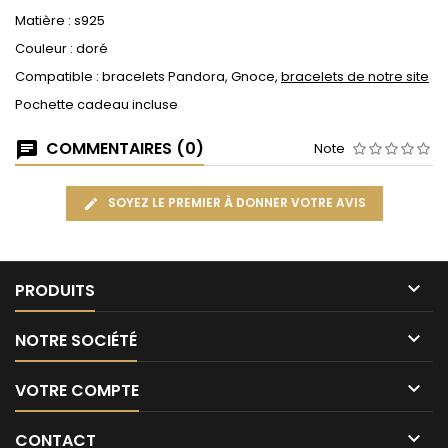
Matière : s925
Couleur : doré
Compatible : bracelets Pandora, Gnoce,
bracelets de notre site
Pochette cadeau incluse
COMMENTAIRES (0)
Note
SOYEZ LE PREMIER À DONNER VOTRE AVIS

PRODUITS

NOTRE SOCIÉTÉ

VOTRE COMPTE

CONTACT