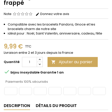
frappé
Note
Donnez votre avis
Compatible avec les bracelets Pandora, Gnoce et les
bracelets charm de notre site
idéal pour : Noël, Saint Valentin, anniversaire, cadeau, fête
9,99 €
TTC
Livraison entre 2 et 3 jours depuis la France
Ajouter au panier
Quantité


bijou inoxydable Garantie 1 an
Paiements 100% sécurisés
DESCRIPTION
DÉTAILS DU PRODUIT