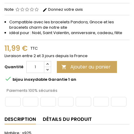
Note
Donnez votre avis
Compatible avec les bracelets Pandora, Gnoce et les
bracelets charm de notre site
idéal pour : Noël, Saint Valentin, anniversaire, cadeau, fête
11,99 €
TTC
Livraison entre 2 et 3 jours depuis la France
Ajouter au panier
Quantité


bijou inoxydable Garantie 1 an
Paiements 100% sécurisés
DESCRIPTION
DÉTAILS DU PRODUIT
Matière : s925