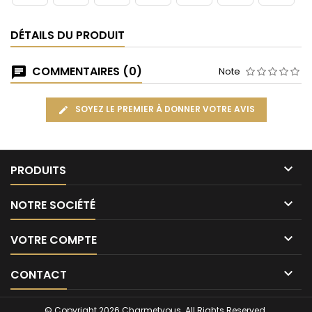
DÉTAILS DU PRODUIT
COMMENTAIRES (0)
Note
SOYEZ LE PREMIER À DONNER VOTRE AVIS

PRODUITS

NOTRE SOCIÉTÉ

VOTRE COMPTE

CONTACT
© Copyright 2026 Charmetvous. All Rights Reserved.