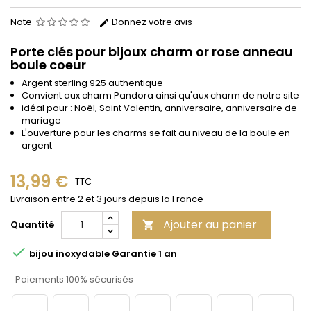
Note
Donnez votre avis
Porte clés pour bijoux charm or rose anneau
boule coeur
Argent sterling 925 authentique
Convient aux charm Pandora ainsi qu'aux charm de notre site
idéal pour : Noël, Saint Valentin, anniversaire, anniversaire de
mariage
L'ouverture pour les charms se fait au niveau de la boule en
argent
13,99 €
TTC
Livraison entre 2 et 3 jours depuis la France
Ajouter au panier
Quantité


bijou inoxydable Garantie 1 an
Paiements 100% sécurisés