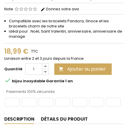
Note
Donnez votre avis
Compatible avec les bracelets Pandora, Gnoce et les
bracelets charm de notre site
idéal pour : Noël, Saint Valentin, anniversaire, anniversaire de
mariage
18,99 €
TTC
Livraison entre 2 et 3 jours depuis la France
Ajouter au panier
Quantité


bijou inoxydable Garantie 1 an
Paiements 100% sécurisés
DESCRIPTION
DÉTAILS DU PRODUIT