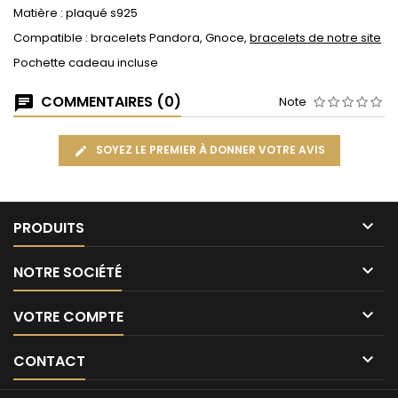
Matière : plaqué s925
Compatible : bracelets Pandora, Gnoce,
bracelets de notre site
Pochette cadeau incluse
COMMENTAIRES (0)
Note
SOYEZ LE PREMIER À DONNER VOTRE AVIS

PRODUITS

NOTRE SOCIÉTÉ

VOTRE COMPTE

CONTACT