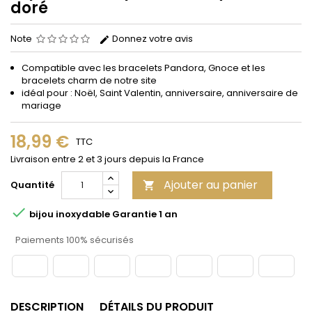
doré
Note
Donnez votre avis
Compatible avec les bracelets Pandora, Gnoce et les
bracelets charm de notre site
idéal pour : Noël, Saint Valentin, anniversaire, anniversaire de
mariage
18,99 €
TTC
Livraison entre 2 et 3 jours depuis la France
Ajouter au panier
Quantité


bijou inoxydable Garantie 1 an
Paiements 100% sécurisés
DESCRIPTION
DÉTAILS DU PRODUIT