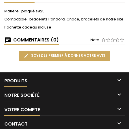
Matière : plaqué s925
Compatible : bracelets Pandora, Gnoce,
bracelets de notre site
Pochette cadeau incluse
COMMENTAIRES (0)
Note
SOYEZ LE PREMIER À DONNER VOTRE AVIS

PRODUITS

NOTRE SOCIÉTÉ

VOTRE COMPTE

CONTACT