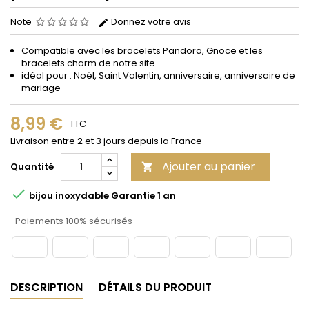
Note
Donnez votre avis
Compatible avec les bracelets Pandora, Gnoce et les
bracelets charm de notre site
idéal pour : Noël, Saint Valentin, anniversaire, anniversaire de
mariage
8,99 €
TTC
Livraison entre 2 et 3 jours depuis la France
Ajouter au panier
Quantité


bijou inoxydable Garantie 1 an
Paiements 100% sécurisés
DESCRIPTION
DÉTAILS DU PRODUIT