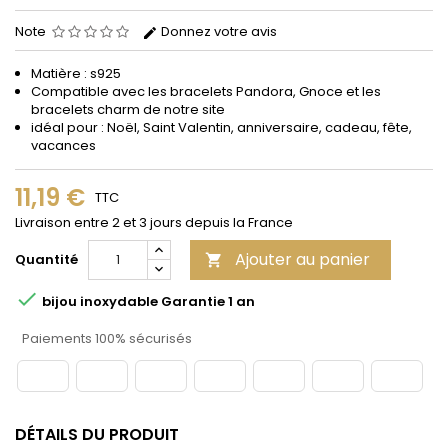
Note
Donnez votre avis
Matière : s925
Compatible avec les bracelets Pandora, Gnoce et les
bracelets charm de notre site
idéal pour : Noël, Saint Valentin, anniversaire, cadeau, fête,
vacances
11,19 €
TTC
Livraison entre 2 et 3 jours depuis la France
Ajouter au panier
Quantité


bijou inoxydable Garantie 1 an
Paiements 100% sécurisés
DÉTAILS DU PRODUIT