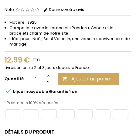
Note
Donnez votre avis
Matière : s925
Compatible avec les bracelets Pandora, Gnoce et les
bracelets charm de notre site
idéal pour : Noël, Saint Valentin, anniversaire, anniversaire de
mariage
12,99 €
TTC
Livraison entre 2 et 3 jours depuis la France
Ajouter au panier
Quantité


bijou inoxydable Garantie 1 an
Paiements 100% sécurisés
DÉTAILS DU PRODUIT