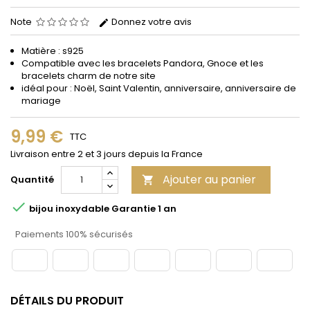
Note
Donnez votre avis
Matière : s925
Compatible avec les bracelets Pandora, Gnoce et les
bracelets charm de notre site
idéal pour : Noël, Saint Valentin, anniversaire, anniversaire de
mariage
9,99 €
TTC
Livraison entre 2 et 3 jours depuis la France
Ajouter au panier
Quantité


bijou inoxydable Garantie 1 an
Paiements 100% sécurisés
DÉTAILS DU PRODUIT