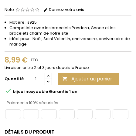
Note
Donnez votre avis
Matière : s925
Compatible avec les bracelets Pandora, Gnoce et les
bracelets charm de notre site
idéal pour : Noël, Saint Valentin, anniversaire, anniversaire de
mariage
8,99 €
TTC
Livraison entre 2 et 3 jours depuis la France
Ajouter au panier
Quantité


bijou inoxydable Garantie 1 an
Paiements 100% sécurisés
DÉTAILS DU PRODUIT