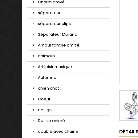
Charm gravé
séparateur
séparateur clips
Séparateur Murano
Amour famille amitié
animaux
Art loisir musique
Automne
chien chat
Coeur
design
Dessin animé
DÉTAIL
double avec chaine