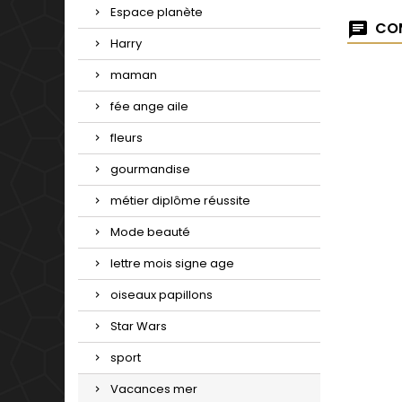
Espace planète
COM
Harry
maman
fée ange aile
fleurs
gourmandise
métier diplôme réussite
Mode beauté
lettre mois signe age
oiseaux papillons
Star Wars
sport
Vacances mer