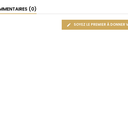
MENTAIRES (0)
SOYEZ LE PREMIER À DONNER 