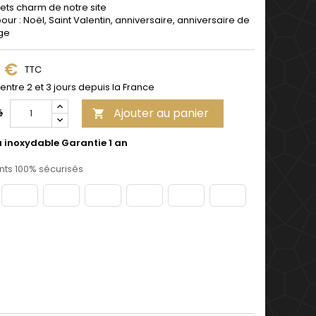
ets charm de notre site
pour : Noël, Saint Valentin, anniversaire, anniversaire de
ge
9 €
TTC
 entre 2 et 3 jours depuis la France
Ajouter au panier
é

u inoxydable Garantie 1 an
ts 100% sécurisés