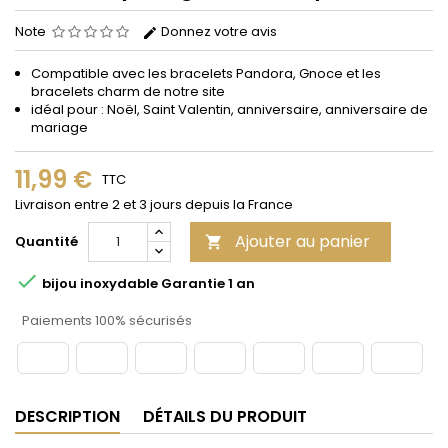
Note
Donnez votre avis
Compatible avec les bracelets Pandora, Gnoce et les
bracelets charm de notre site
idéal pour : Noël, Saint Valentin, anniversaire, anniversaire de
mariage
11,99 €
TTC
Livraison entre 2 et 3 jours depuis la France
Ajouter au panier
Quantité


bijou inoxydable Garantie 1 an
Paiements 100% sécurisés
DESCRIPTION
DÉTAILS DU PRODUIT