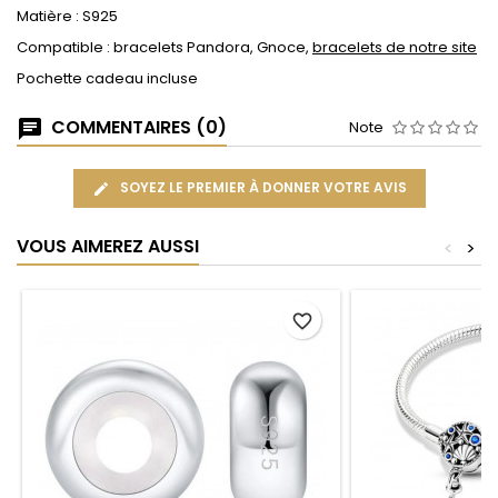
Matière : S925
Compatible : bracelets Pandora, Gnoce,
bracelets de notre site
Pochette cadeau incluse
COMMENTAIRES (0)
Note
SOYEZ LE PREMIER À DONNER VOTRE AVIS
VOUS AIMEREZ AUSSI
<
>
favorite_border