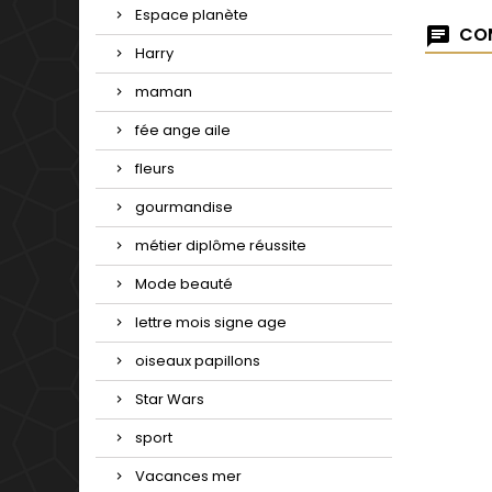
Espace planète
COM
Harry
maman
fée ange aile
fleurs
gourmandise
métier diplôme réussite
Mode beauté
lettre mois signe age
oiseaux papillons
Star Wars
sport
Vacances mer