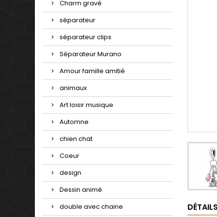
Charm gravé
séparateur
séparateur clips
Séparateur Murano
Amour famille amitié
animaux
Art loisir musique
Automne
chien chat
Coeur
design
Dessin animé
DÉTAIL
double avec chaine