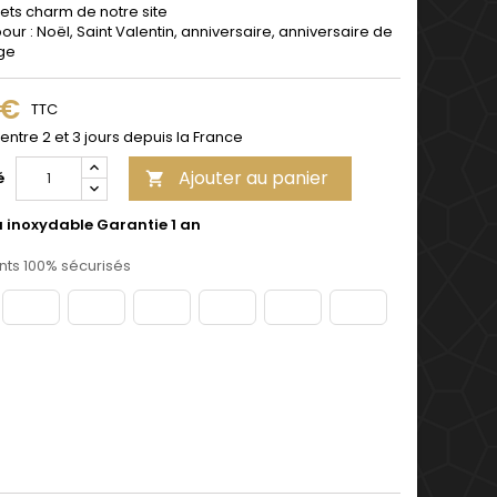
ets charm de notre site
pour : Noël, Saint Valentin, anniversaire, anniversaire de
ge
 €
TTC
 entre 2 et 3 jours depuis la France
Ajouter au panier
é

u inoxydable Garantie 1 an
ts 100% sécurisés