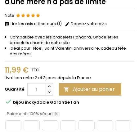
d'une mère n'a pas de limite
Note
Lire les avis utilisateurs (1)
Donnez votre avis
Compatible avec les bracelets Pandora, Gnoce et les
bracelets charm de notre site
idéal pour : Noël, Saint Valentin, anniversaire, cadeau fête
des mères
11,99 €
TTC
Livraison entre 2 et 3 jours depuis la France
Ajouter au panier
Quantité


bijou inoxydable Garantie 1 an
Paiements 100% sécurisés