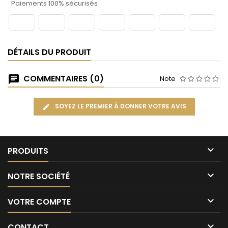
Paiements 100% sécurisés
DÉTAILS DU PRODUIT
COMMENTAIRES (0)
Note
SOYEZ LE PREMIER À DONNER VOTRE AVIS

PRODUITS

NOTRE SOCIÉTÉ

VOTRE COMPTE

CONTACT