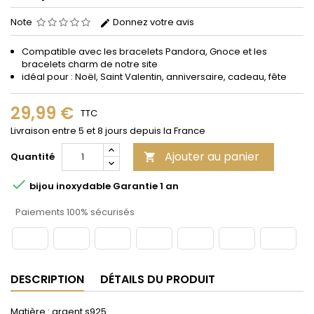
Note
Donnez votre avis
Compatible avec les bracelets Pandora, Gnoce et les
bracelets charm de notre site
idéal pour : Noël, Saint Valentin, anniversaire, cadeau, fête
29,99 €
TTC
Livraison entre 5 et 8 jours depuis la France
Ajouter au panier
Quantité


bijou inoxydable Garantie 1 an
Paiements 100% sécurisés
DESCRIPTION
DÉTAILS DU PRODUIT
Matière : argent s925