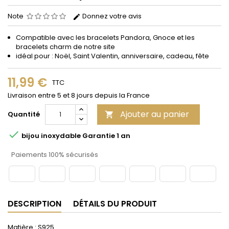
Note
Donnez votre avis
Compatible avec les bracelets Pandora, Gnoce et les
bracelets charm de notre site
idéal pour : Noël, Saint Valentin, anniversaire, cadeau, fête
11,99 €
TTC
Livraison entre 5 et 8 jours depuis la France
Ajouter au panier
Quantité


bijou inoxydable Garantie 1 an
Paiements 100% sécurisés
DESCRIPTION
DÉTAILS DU PRODUIT
Matière : S925