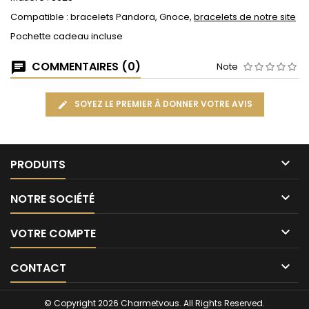
Compatible : bracelets Pandora, Gnoce,
bracelets de notre site
Pochette cadeau incluse
COMMENTAIRES (0)
Note
SOYEZ LE PREMIER À DONNER VOTRE AVIS

PRODUITS

NOTRE SOCIÉTÉ

VOTRE COMPTE

CONTACT
© Copyright 2026 Charmetvous. All Rights Reserved.