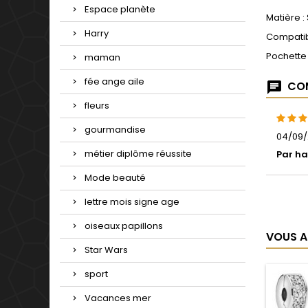
Espace planète
Matière :
Harry
Compatib
Pochette
maman
fée ange aile
COM
fleurs
gourmandise
04/09/
métier diplôme réussite
Par ha
Mode beauté
lettre mois signe age
oiseaux papillons
VOUS A
Star Wars
sport
Vacances mer