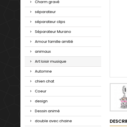
Charm gravé
séparateur
séparateur clips
Séparateur Murano
Amour famille amitié
animaux
Art loisir musique
Automne
chien chat
Coeur
design
Dessin animé
DESCRI
double avec chaine