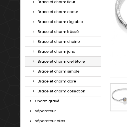
Bracelet charm fleur
Bracelet charm coeur
Bracelet charm réglable
Bracelet charm tréssé
Bracelet charm chaine
Bracelet charm jonc
Bracelet charm ciel étoile
Bracelet charm simple
Bracelet charm doré
Bracelet charm collection
Charm gravé
séparateur
séparateur clips