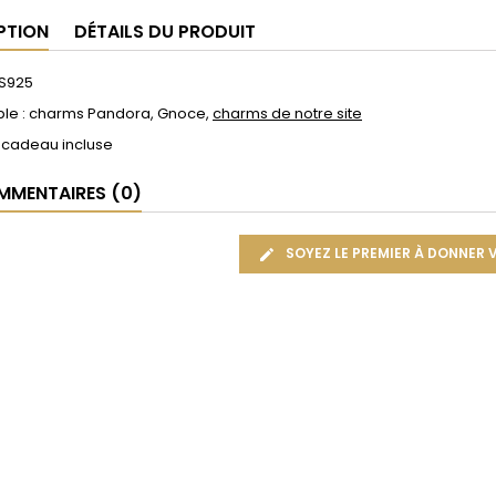
PTION
DÉTAILS DU PRODUIT
 S925
le : charms Pandora, Gnoce,
charms de notre site
 cadeau incluse
MENTAIRES (0)
SOYEZ LE PREMIER À DONNER 