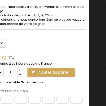
pour : Noël, Saint Valentin, anniversaire, anniversaire de
ge
rs tailles disponible : 17, 18, 19, 20 cm
a dimensions nous conseillons 2cm en plus par rapport
irconférence de votre poignet
9 €
TTC
 entre 2 et 3 jours depuis la France
Ajouter au panier
é

u inoxydable Garantie 1 an
ts 100% sécurisés