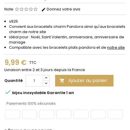
Note
Donnez votre avis
s925
Convient aux bracelets charm Pandora ainsi qu'aux bracelets
charm de notre site
idéal pour : Noël, Saint Valentin, anniversaire, anniversaire de
mariage
Compatible avec les bracelets plats pandora et de
notre site
9,99 €
TTC
Livraison entre 2 et 3 jours depuis la France
Ajouter au panier
Quantité


bijou inoxydable Garantie 1 an
Paiements 100% sécurisés