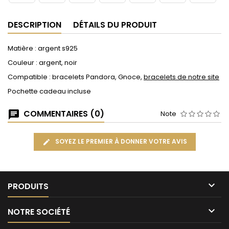
DESCRIPTION
DÉTAILS DU PRODUIT
Matière : argent s925
Couleur : argent, noir
Compatible : bracelets Pandora, Gnoce,
bracelets de notre site
Pochette cadeau incluse
COMMENTAIRES (0)
Note
SOYEZ LE PREMIER À DONNER VOTRE AVIS

PRODUITS

NOTRE SOCIÉTÉ