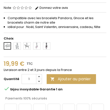
Note
Donnez votre avis
Compatible avec les bracelets Pandora, Gnoce et les
bracelets charm de notre site
idéal pour : Noël, Saint Valentin, anniversaire, cadeau, fête
Choix
2
3
4
5
1
19,99 €
TTC
Livraison entre 2 et 3 jours depuis la France
Ajouter au panier
Quantité


bijou inoxydable Garantie 1 an
Paiements 100% sécurisés