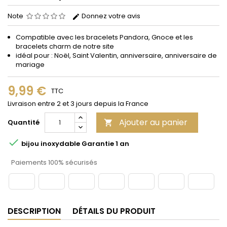
Note
Donnez votre avis
Compatible avec les bracelets Pandora, Gnoce et les
bracelets charm de notre site
idéal pour : Noël, Saint Valentin, anniversaire, anniversaire de
mariage
9,99 €
TTC
Livraison entre 2 et 3 jours depuis la France
Ajouter au panier
Quantité


bijou inoxydable Garantie 1 an
Paiements 100% sécurisés
DESCRIPTION
DÉTAILS DU PRODUIT