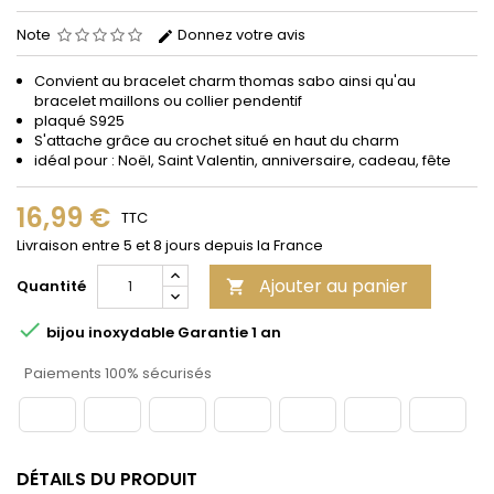
Note
Donnez votre avis
Convient au bracelet charm thomas sabo ainsi qu'au
bracelet maillons ou collier pendentif
plaqué S925
S'attache grâce au crochet situé en haut du charm
idéal pour : Noël, Saint Valentin, anniversaire, cadeau, fête
16,99 €
TTC
Livraison entre 5 et 8 jours depuis la France
Ajouter au panier
Quantité


bijou inoxydable Garantie 1 an
Paiements 100% sécurisés
DÉTAILS DU PRODUIT