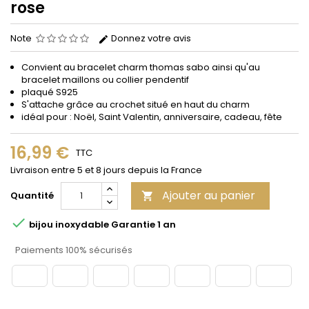
rose
Note
Donnez votre avis
Convient au bracelet charm thomas sabo ainsi qu'au
bracelet maillons ou collier pendentif
plaqué S925
S'attache grâce au crochet situé en haut du charm
idéal pour : Noël, Saint Valentin, anniversaire, cadeau, fête
16,99 €
TTC
Livraison entre 5 et 8 jours depuis la France
Ajouter au panier
Quantité


bijou inoxydable Garantie 1 an
Paiements 100% sécurisés