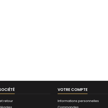
SOCIÉTÉ
VOTRE COMPTE
et retour
Informations personnelles
 légales
Commandes