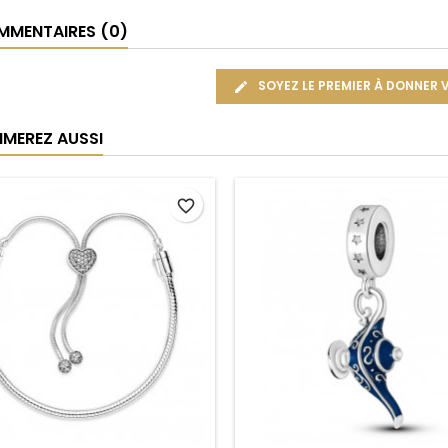
MENTAIRES (0)
SOYEZ LE PREMIER À DONNER 
IMEREZ AUSSI
favorite_border