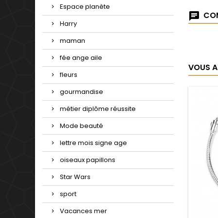
Espace planète
COM
Harry
maman
fée ange aile
VOUS A
fleurs
gourmandise
métier diplôme réussite
Mode beauté
lettre mois signe age
oiseaux papillons
Star Wars
sport
Vacances mer