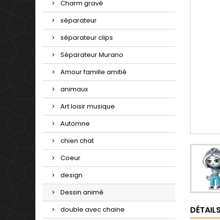
Charm gravé
séparateur
séparateur clips
Séparateur Murano
Amour famille amitié
animaux
Art loisir musique
Automne
chien chat
Coeur
design
Dessin animé
DÉTAIL
double avec chaine