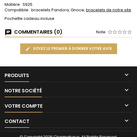
Matière : S925
Compatible : bracelets Pandora, Gnoce,
bracelets de notre site
Pochette cadeau incluse
COMMENTAIRES (0)
Note
SOYEZ LE PREMIER À DONNER VOTRE AVIS

PRODUITS

NOTRE SOCIÉTÉ

VOTRE COMPTE

CONTACT
© Copyright 2026 Charmetvous. All Rights Reserved.