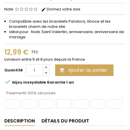
Note
Donnez votre avis
Compatible avec les bracelets Pandora, Gnoce et les
bracelets charm de notre site
idéal pour : Noël, Saint Valentin, anniversaire, anniversaire de
mariage
12,99 €
TTC
Livraison entre 5 et 8 jours depuis la France
Ajouter au panier
Quantité


bijou inoxydable Garantie 1 an
Paiements 100% sécurisés
DESCRIPTION
DÉTAILS DU PRODUIT