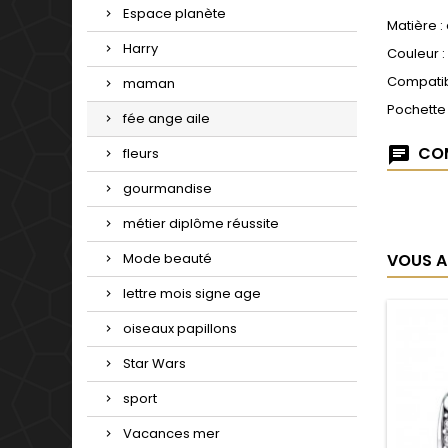
Espace planète
Matière :
Harry
Couleur :
Compatib
maman
Pochette
fée ange aile
COM
fleurs
gourmandise
métier diplôme réussite
VOUS A
Mode beauté
lettre mois signe age
oiseaux papillons
Star Wars
sport
Vacances mer