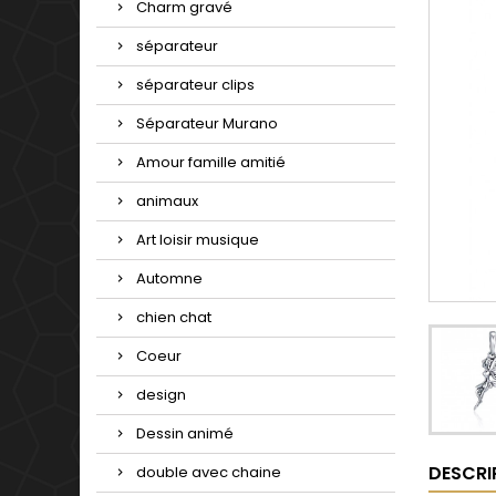
Charm gravé
séparateur
séparateur clips
Séparateur Murano
Amour famille amitié
animaux
Art loisir musique
Automne
chien chat
Coeur
design
Dessin animé
DESCRI
double avec chaine