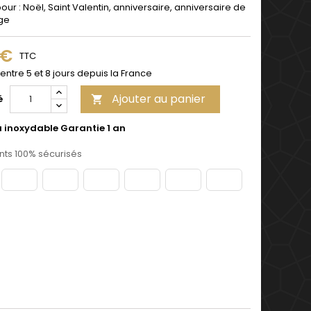
pour : Noël, Saint Valentin, anniversaire, anniversaire de
ge
 €
TTC
 entre 5 et 8 jours depuis la France
Ajouter au panier
é

u inoxydable Garantie 1 an
ts 100% sécurisés