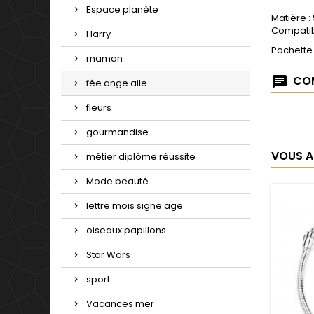
Espace planète
Matière :
Compatib
Harry
Pochette
maman
COM
fée ange aile
fleurs
gourmandise
VOUS A
métier diplôme réussite
Mode beauté
lettre mois signe age
oiseaux papillons
Star Wars
sport
Vacances mer