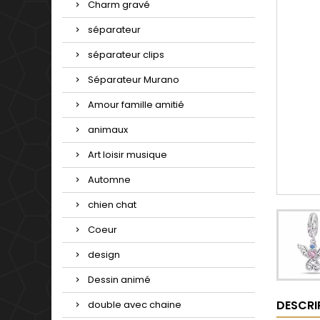
Charm gravé
séparateur
séparateur clips
Séparateur Murano
Amour famille amitié
animaux
Art loisir musique
Automne
chien chat
Coeur
design
Dessin animé
DESCRI
double avec chaine