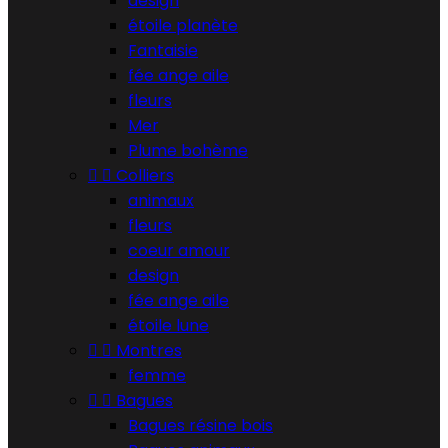
design
étoile planète
Fantaisie
fée ange aile
fleurs
Mer
Plume bohème


Colliers
animaux
fleurs
coeur amour
design
fée ange aile
étoile lune


Montres
femme


Bagues
Bagues résine bois