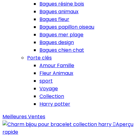
Bagues résine bois
Bagues animaux
Bagues fleur
Bagues papillon oiseau
Bagues mer plage
Bagues design
Bagues chien chat
Porte clés
Amour Famille
Fleur Animaux
sport
Voyage
Collection
Harry potter
Meilleures Ventes

Aperçu
rapide