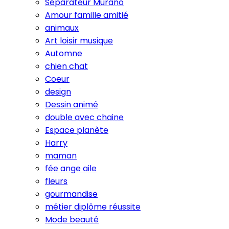
Séparateur Murano
Amour famille amitié
animaux
Art loisir musique
Automne
chien chat
Coeur
design
Dessin animé
double avec chaine
Espace planète
Harry
maman
fée ange aile
fleurs
gourmandise
métier diplôme réussite
Mode beauté