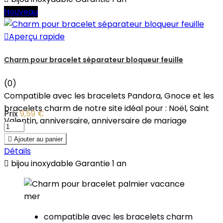
Nouveau

Aperçu rapide
Charm pour bracelet séparateur bloqueur feuille
(0)
Compatible avec les bracelets Pandora, Gnoce et les
bracelets charm de notre site idéal pour : Noël, Saint
Prix
9,59 €
Valentin, anniversaire, anniversaire de mariage

Ajouter au panier
Détails

bijou inoxydable Garantie 1 an
compatible avec les bracelets
charm