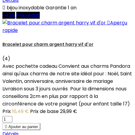
Détails

bijou inoxydable Garantie 1 an
-45%
Prix réduit

Aperçu
rapide
Bracelet pour charm argent harry vif d'or
(4)
Avec pochette cadeau Convient aux charms Pandora
ainsi qu'aux charms de notre site idéal pour : Noël, Saint
Valentin, anniversaire, anniversaire de mariage
Livraison sous 3 jours ouvrés Pour la dimensions nous
conseillons 2cm en plus par rapport à la
circonférence de votre poignet (pour enfant taille 17)
Prix
16,49 €
Prix de base
29,99 €

Ajouter au panier
Détails