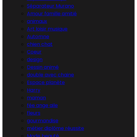
Séparateur Murano
Amour famille amitié
animaux
Art loisir musique
Automne
chien chat
Coeur
design
Dessin animé
double avec chaine
Espace planète
Harry
maman
fée ange aile
fleurs
gourmandise
métier diplôme réussite
Mode beauté