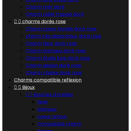
Charm mer doré
Charm relief frappé doré


charms dorés rose
Charm coeur famille doré rose
charm clip séparateur doré rose
Charm fleur doré rose
Charm animaux doré rose
Charm étoile lune doré rose
Charm design doré rose
Charm chaine doré rose
Charms compatible reflexion


Bijoux


Boucles d'oreilles
Noel
animaux
coeur amour
Compatible charm