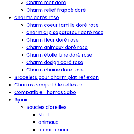
Charm mer doré
Charm relief frappé doré
charms dorés rose
Charm coeur famille doré rose
charm clip séparateur doré rose
Charm fleur doré rose
Charm animaux doré rose
Charm étoile lune doré rose
Charm design doré rose
Charm chaine doré rose
Bracelets pour charm plat reflexion
Charms compatible reflexion
Compatible Thomas Sabo
Bijoux
Boucles d'oreilles
Noel
animaux
coeur amour