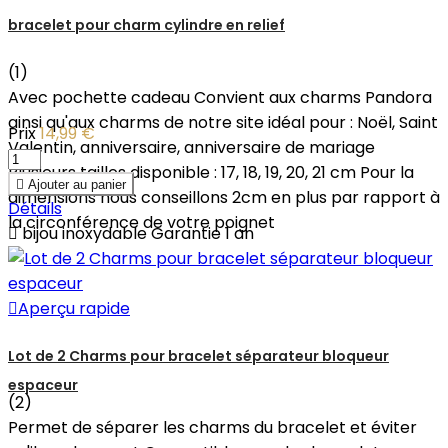
bracelet pour charm cylindre en relief
(1)
Avec pochette cadeau Convient aux charms Pandora
ainsi qu'aux charms de notre site idéal pour : Noël, Saint
Prix
14,99 €
Valentin, anniversaire, anniversaire de mariage
Plusieurs tailles disponible : 17, 18, 19, 20, 21 cm Pour la

Ajouter au panier
dimensions nous conseillons 2cm en plus par rapport à
Détails
la circonférence de votre poignet

bijou inoxydable Garantie 1 an

Aperçu rapide
Lot de 2 Charms pour bracelet séparateur bloqueur
espaceur
(2)
Permet de séparer les charms du bracelet et éviter