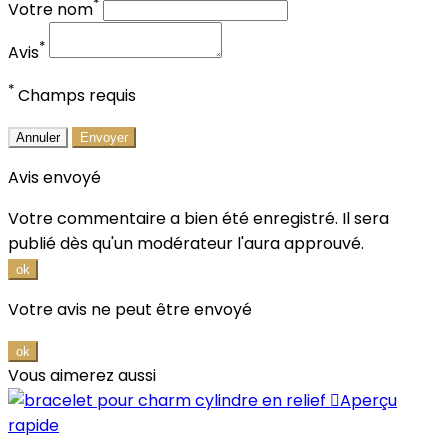
*
Votre nom
*
Avis
*
Champs requis
Annuler
Envoyer
Avis envoyé
Votre commentaire a bien été enregistré. Il sera
publié dès qu'un modérateur l'aura approuvé.
ok
Votre avis ne peut être envoyé
ok
Vous aimerez aussi

Aperçu
rapide