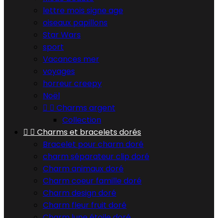
lettre mois signe age
oiseaux papillons
Star Wars
sport
Vacances mer
voyages
horreur creepy
Noël


Charms argent
Collection


Charms et bracelets dorés
Bracelet pour charm doré
charm séparateur clip doré
Charm animaux doré
Charm coeur famille doré
Charm design doré
Charm fleur fruit doré
Charm lune étoile doré