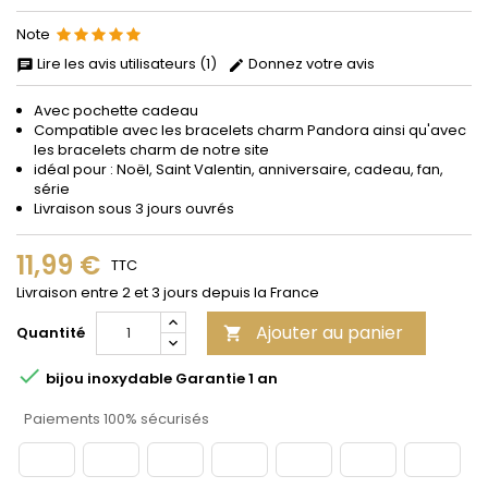
Note
Lire les avis utilisateurs (1)
Donnez votre avis
Avec pochette cadeau
Compatible avec les bracelets charm Pandora ainsi qu'avec
les bracelets charm de notre site
idéal pour : Noël, Saint Valentin, anniversaire, cadeau, fan,
série
Livraison sous 3 jours ouvrés
11,99 €
TTC
Livraison entre 2 et 3 jours depuis la France
Ajouter au panier
Quantité


bijou inoxydable Garantie 1 an
Paiements 100% sécurisés