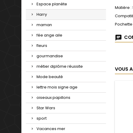
Espace planète
Matière :
Harry
Compatib
Pochette
maman
fée ange aile
COM
fleurs
gourmandise
métier diplôme réussite
VOUS A
Mode beauté
lettre mois signe age
oiseaux papillons
Star Wars
sport
Vacances mer