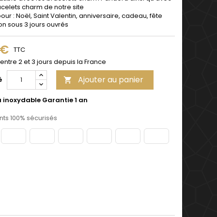
acelets charm de notre site
pour : Noël, Saint Valentin, anniversaire, cadeau, fête
son sous 3 jours ouvrés
 €
TTC
 entre 2 et 3 jours depuis la France
Ajouter au panier
é

u inoxydable Garantie 1 an
ts 100% sécurisés