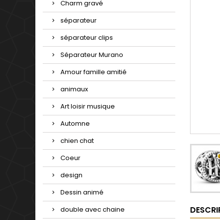
Charm gravé
séparateur
séparateur clips
Séparateur Murano
Amour famille amitié
animaux
Art loisir musique
Automne
chien chat
Coeur
design
Dessin animé
DESCRI
double avec chaine