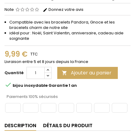
Note
Donnez votre avis
Compatible avec les bracelets Pandora, Gnoce et les
bracelets charm de notre site
idéal pour : Noël, Saint Valentin, anniversaire, cadeau aide
soignante
9,99 €
TTC
Livraison entre 5 et 8 jours depuis la France
Ajouter au panier
Quantité


bijou inoxydable Garantie 1 an
Paiements 100% sécurisés
DESCRIPTION
DÉTAILS DU PRODUIT