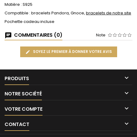
Matière : S925
Compatible : bracelets Pandora, Gnoce,
bracelets de notre site
Pochette cadeau incluse
COMMENTAIRES (0)
Note
SOYEZ LE PREMIER À DONNER VOTRE AVIS

PRODUITS

NOTRE SOCIÉTÉ

VOTRE COMPTE

CONTACT