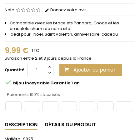
Note
Donnez votre avis
Compatible avec les bracelets Pandora, Gnoce et les
bracelets charm de notre site
idéal pour : Noël, Saint Valentin, anniversaire, cadeau
9,99 €
TTC
Livraison entre 2 et 3 jours depuis la France
Ajouter au panier
Quantité


bijou inoxydable Garantie 1 an
Paiements 100% sécurisés
DESCRIPTION
DÉTAILS DU PRODUIT
Matière : S925